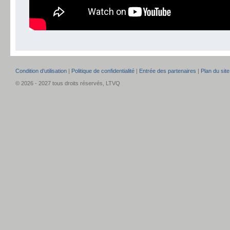
Condition d’utilisation
|
Politique de confidentialité
|
Entrée des partenaires
|
Plan du site
© 2026 - 2027 tous droits réservés, LTVQ